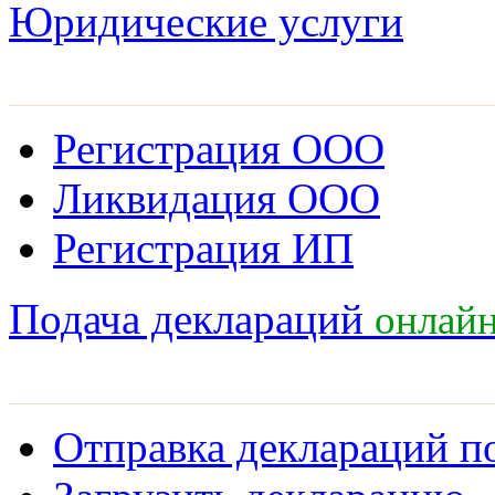
Юридические услуги
Регистрация ООО
Ликвидация ООО
Регистрация ИП
онлай
Подача деклараций
Отправка деклараций п