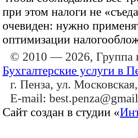
при этом налоги не «съед
очевиден: нужно применя
оптимизации налогообло
© 2010 — 2026, Группа
Бухгалтерские услуги в П
г. Пенза, ул. Московская
E-mail: best.penza@gmai
Сайт создан в студии «
Инт