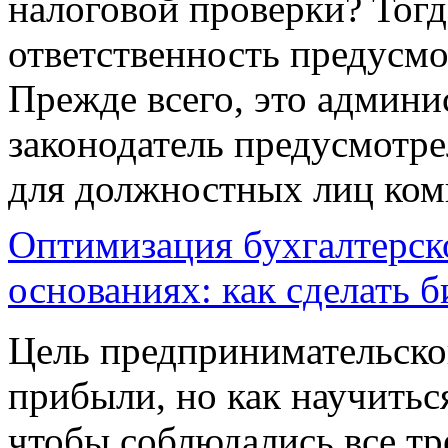
налоговой проверки? Тогд
ответственность предусмо
Прежде всего, это админи
законодатель предусмотре
для должностных лиц ко
Оптимизация бухгалтерско
основаниях: как сделать 
Цель предпринимательско
прибыли, но как научитьс
чтобы соблюдались все тр