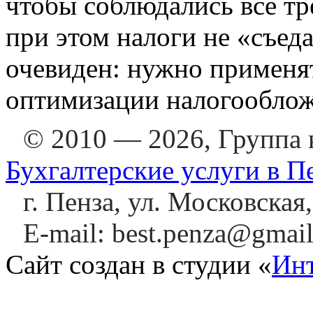
чтобы соблюдались все тр
при этом налоги не «съед
очевиден: нужно применя
оптимизации налогообло
© 2010 — 2026, Группа
Бухгалтерские услуги в П
г. Пенза, ул. Московская
E-mail: best.penza@gmai
Сайт создан в студии «
Инт