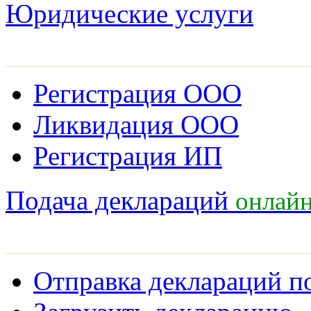
Юридические услуги
Регистрация ООО
Ликвидация ООО
Регистрация ИП
онлай
Подача деклараций
Отправка деклараций п