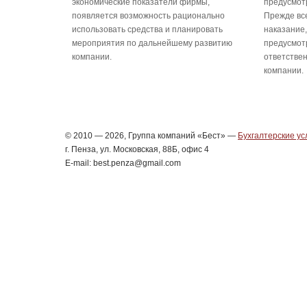
экономические показатели фирмы,
предусмот
появляется возможность рационально
Прежде вс
использовать средства и планировать
наказание,
мероприятия по дальнейшему развитию
предусмот
компании.
ответстве
компании
© 2010 — 2026, Группа компаний «Бест» —
Бухгалтерские ус
г. Пенза, ул. Московская, 88Б, офис 4
E-mail: best.penza@gmail.com