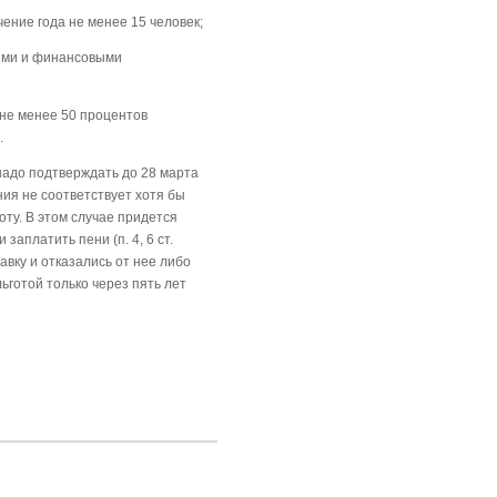
ение года не менее 15 человек;
лями и финансовыми
 не менее 50 процентов
.
надо подтверждать до 28 марта
ния не соответствует хотя бы
оту. В этом случае придется
 заплатить пени (п. 4, 6 ст.
авку и отказались от нее либо
льготой только через пять лет