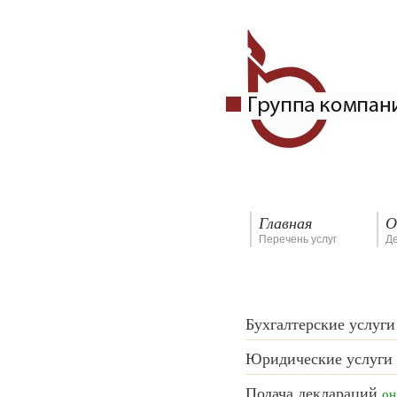
Главная
О
Перечень услуг
Д
Бухгалтерские услуги
Юридические услуги
Подача деклараций
он