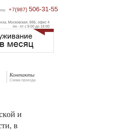
506-31-55
+7(987)
фону:
нза, Московская, 88Б, офис 4
пн - пт с 9:00 до 18:00
Контакты
Схема проезда
ской и
ти, в